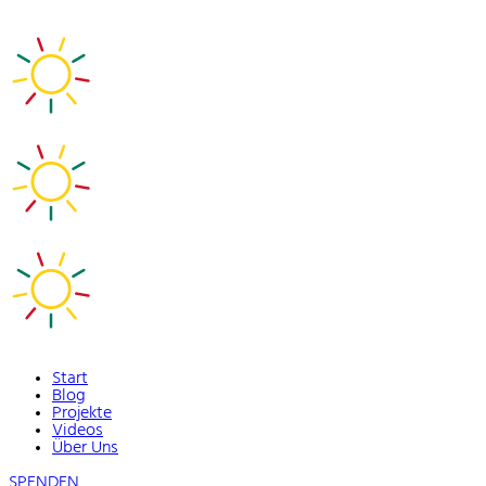
Start
Blog
Projekte
Videos
Über Uns
SPENDEN