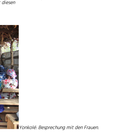
t diesen
Yonkolé: Besprechung mit den Frauen.