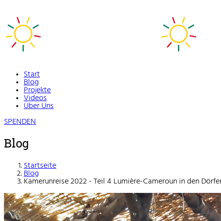
Start
Blog
Projekte
Videos
Über Uns
SPENDEN
Blog
Startseite
Blog
Kamerunreise 2022 - Teil 4 Lumière-Cameroun in den Dörfe