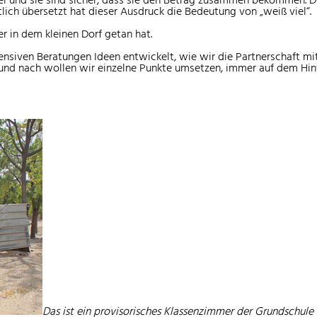
tlich übersetzt hat dieser Ausdruck die Bedeutung von „weiß viel“.
r in dem kleinen Dorf getan hat.
nsiven Beratungen Ideen entwickelt, wie wir die Partnerschaft mi
und nach wollen wir einzelne Punkte umsetzen, immer auf dem Hint
Das ist ein provisorisches Klassenzimmer der Grundschule 