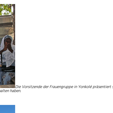
Die Vorsitzende der Frauengruppe in Yonkolé präsentiert 
halten haben.