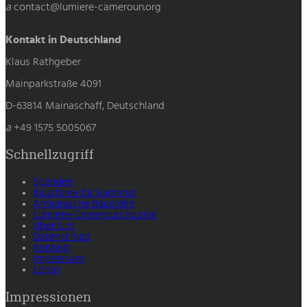
a
contact@lumiere-cameroun.org
Kontakt in Deutschland
Klaus Rathgeber
Mainparkstraße 4091
D-63814 Mainaschaff, Deutschland
a
+49 1575 5005067
Schnellzugriff
Spenden
Bausteine für Kamerun
Afrikanische Baustelle
Lumière-Cameroun Journal
Über Uns
Datenschutz
Kontakt
Impressum
Login
Impressionen