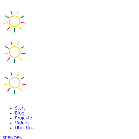
Start
Blog
Projekte
Videos
Über Uns
SPENDEN