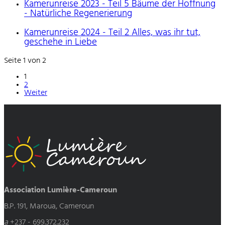
Kamerunreise 2023 - Teil 5 Bäume der Hoffnung
- Natürliche Regenerierung
Kamerunreise 2024 - Teil 2 Alles, was ihr tut,
geschehe in Liebe
Seite 1 von 2
1
2
Weiter
Association Lumière-Cameroun
B.P. 191, Maroua, Cameroun
a
+237 - 699.372.232